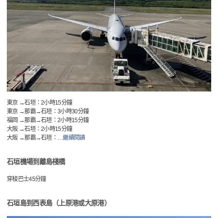
東京 →石垣：2小時15分鐘
東京 →那霸→石垣：3小時30分鐘
福岡 →那霸→石垣：2小時15分鐘
大阪 →石垣：2小時15分鐘
大阪 →那霸→石垣：
…
繼續閱讀
石垣機場到離島棧橋
穿梭巴士45分鐘
石垣島到西表島（上原港或大原港）