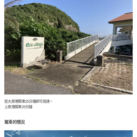
從大原港開車25分鐘即可抵達。
上原港開車25分鐘
駕車的情況