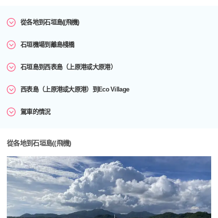
從各地到石垣島((飛機)
石垣機場到離島棧橋
石垣島到西表島（上原港或大原港）
西表島（上原港或大原港）到Eco Village
駕車的情況
從各地到石垣島((飛機)